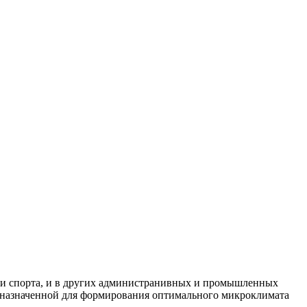
ы и спорта, и в других администранивных и промышленных
дназначенной для формирования оптимального микроклимата