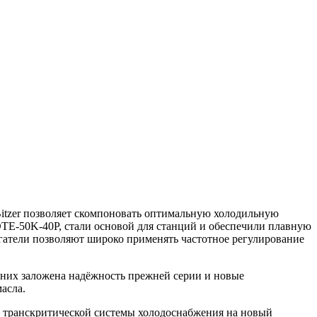
itzer позволяет скомпоновать оптимальную холодильную
TE-50K-40P, стали основой для станций и обеспечили плавную
атели позволяют широко применять частотное регулирование
 них заложена надёжность прежней серии и новые
асла.
ь транскритической системы холодоснабжения на новый