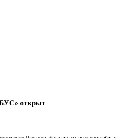
ОБУС» открыт
одмосковном Пушкино. Это один из самых масштабных