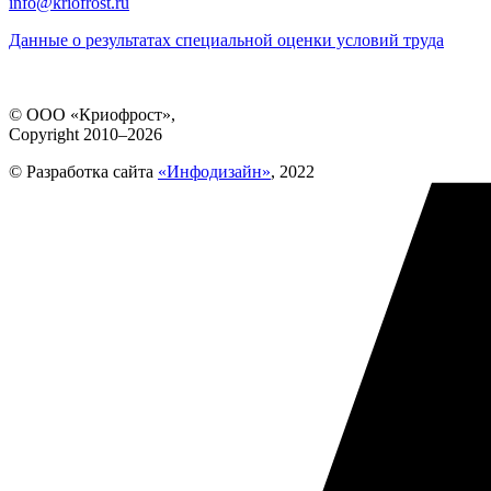
info@kriofrost.ru
Данные о результатах специальной оценки условий труда
© ООО «Криофрост»,
Copyright 2010–2026
© Разработка сайта
«Инфодизайн»
, 2022