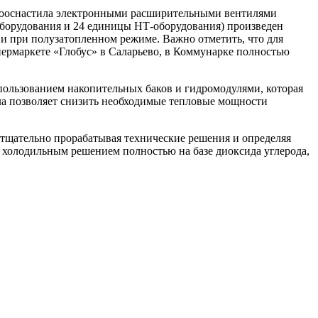
оснастила электронными расширительными вентилями
оборудования и 24 единицы НТ-оборудования) произведен
 и при полузатопленном режиме. Важно отметить, что для
ипермаркете «Глобус» в Саларьево, в Коммунарке полностью
пользованием накопительных баков и гидромодулями, которая
пла позволяет снизить необходимые тепловые мощности
 тщательно прорабатывая технические решения и определяя
 холодильным решением полностью на базе диоксида углерода,