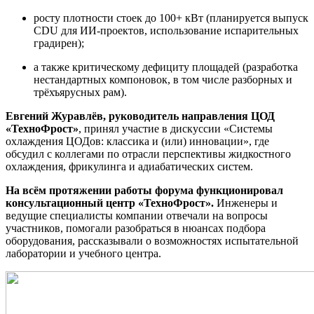
росту плотности стоек до 100+ кВт (планируется выпуск
CDU для ИИ-проектов, использование испарительных
градирен);
а также критическому дефициту площадей (разработка
нестандартных компоновок, в том числе разборных и
трёхъярусных рам).
Евгений Журавлёв, руководитель направления ЦОД
«ТехноФрост»
, принял участие в дискуссии «Системы
охлаждения ЦОДов: классика и (или) инновации», где
обсудил с коллегами по отрасли перспективы жидкостного
охлаждения, фрикулинга и адиабатических систем.
На всём протяжении работы форума функционировал
консультационный центр «ТехноФрост».
Инженеры и
ведущие специалисты компании отвечали на вопросы
участников, помогали разобраться в нюансах подбора
оборудования, рассказывали о возможностях испытательной
лаборатории и учебного центра.