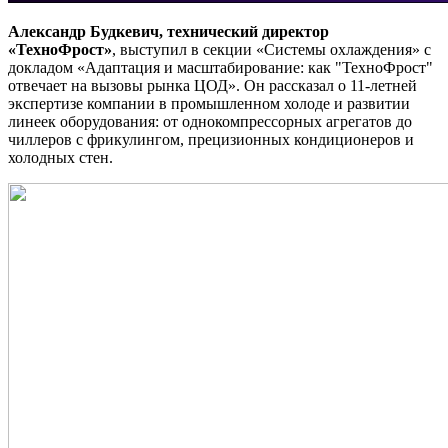
Александр Будкевич, технический директор
«ТехноФрост»
, выступил в секции «Системы охлаждения» с
докладом «Адаптация и масштабирование: как "ТехноФрост"
отвечает на вызовы рынка ЦОД». Он рассказал о 11-летней
экспертизе компании в промышленном холоде и развитии
линеек оборудования: от однокомпрессорных агрегатов до
чиллеров с фрикулингом, прецизионных кондиционеров и
холодных стен.