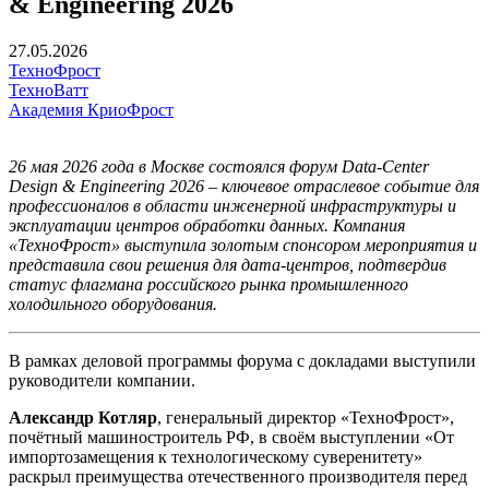
& Engineering 2026
27.05.2026
ТехноФрост
ТехноВатт
Академия КриоФрост
26 мая 2026 года в Москве состоялся форум Data-Center
Design & Engineering 2026 – ключевое отраслевое событие для
профессионалов в области инженерной инфраструктуры и
эксплуатации центров обработки данных. Компания
«ТехноФрост» выступила золотым спонсором мероприятия и
представила свои решения для дата-центров, подтвердив
статус флагмана российского рынка промышленного
холодильного оборудования.
В рамках деловой программы форума с докладами выступили
руководители компании.
Александр Котляр
, генеральный директор «ТехноФрост»,
почётный машиностроитель РФ, в своём выступлении «От
импортозамещения к технологическому суверенитету»
раскрыл преимущества отечественного производителя перед