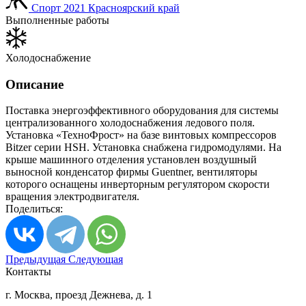
Спорт
2021
Красноярский край
Выполненные работы
Холодоснабжение
Описание
Поставка энергоэффективного оборудования для системы
централизованного холодоснабжения ледового поля.
Установка «ТехноФрост» на базе винтовых компрессоров
Bitzer серии HSН. Установка снабжена гидромодулями. На
крыше машинного отделения установлен воздушный
выносной конденсатор фирмы Guentner, вентиляторы
которого оснащены инверторным регулятором скорости
вращения электродвигателя.
Поделиться:
Предыдущая
Следующая
Контакты
г. Москва, проезд Дежнева, д. 1