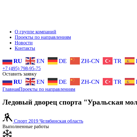
О группе компаний
Проекты по направлениям
Новости
Контакты
RU
EN
DE
ZH-CN
TR
+7 (495) 798-95-75
Оставить заявку
RU
EN
DE
ZH-CN
TR
Главная
Проекты по направлениям
Ледовый дворец спорта "Уральская мо
Спорт
2019
Челябинская область
Выполненные работы