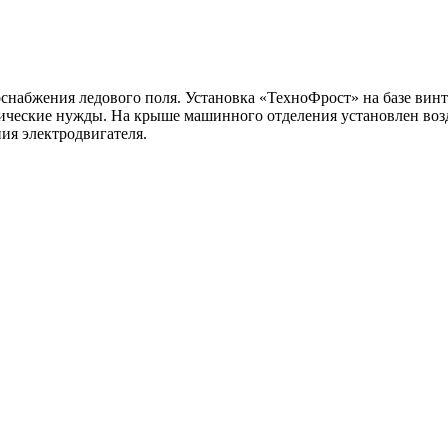
снабжения ледового поля. Установка «ТехноФрост» на базе винт
гические нужды. На крыше машинного отделения установлен во
ия электродвигателя.