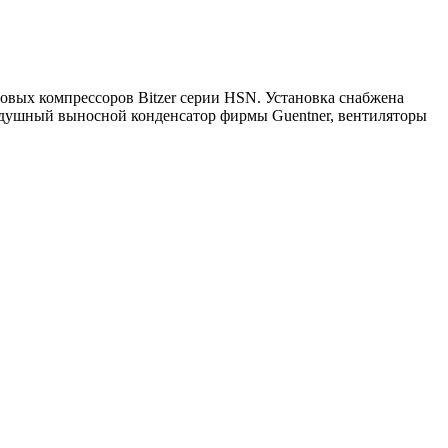
овых компрессоров Bitzer серии HSN. Установка снабжена
здушный выносной конденсатор фирмы Guentner, вентиляторы