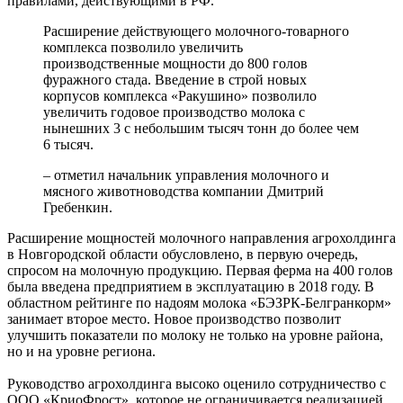
правилами, действующими в РФ.
Расширение действующего молочного-товарного
комплекса позволило увеличить
производственные мощности до 800 голов
фуражного стада. Введение в строй новых
корпусов комплекса «Ракушино» позволило
увеличить годовое производство молока с
нынешних 3 с небольшим тысяч тонн до более чем
6 тысяч.
– отметил начальник управления молочного и
мясного животноводства компании Дмитрий
Гребенкин.
Расширение мощностей молочного направления агрохолдинга
в Новгородской области обусловлено, в первую очередь,
спросом на молочную продукцию. Первая ферма на 400 голов
была введена предприятием в эксплуатацию в 2018 году. В
областном рейтинге по надоям молока «БЭЗРК-Белгранкорм»
занимает второе место. Новое производство позволит
улучшить показатели по молоку не только на уровне района,
но и на уровне региона.
Руководство агрохолдинга высоко оценило сотрудничество с
ООО «КриоФрост», которое не ограничивается реализацией