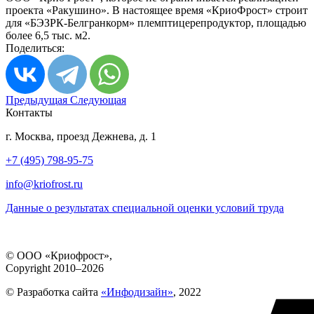
проекта «Ракушино». В настоящее время «КриоФрост» строит
для «БЭЗРК-Белгранкорм» племптицерепродуктор, площадью
более 6,5 тыс. м2.
Поделиться:
Предыдущая
Следующая
Контакты
г. Москва, проезд Дежнева, д. 1
+7 (495) 798-95-75
info@kriofrost.ru
Данные о результатах специальной оценки условий труда
© ООО «Криофрост»,
Copyright 2010–2026
© Разработка сайта
«Инфодизайн»
, 2022