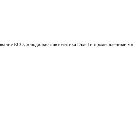
ование ECO, холодильная автоматика Dixell и промышленные х