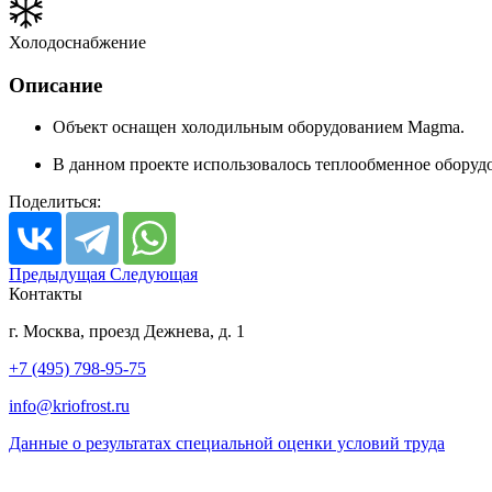
Холодоснабжение
Описание
Объект оснащен холодильным оборудованием Magma.
В данном проекте использовалось теплообменное оборуд
Поделиться:
Предыдущая
Следующая
Контакты
г. Москва, проезд Дежнева, д. 1
+7 (495) 798-95-75
info@kriofrost.ru
Данные о результатах специальной оценки условий труда