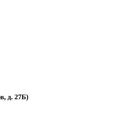
, д. 27Б)