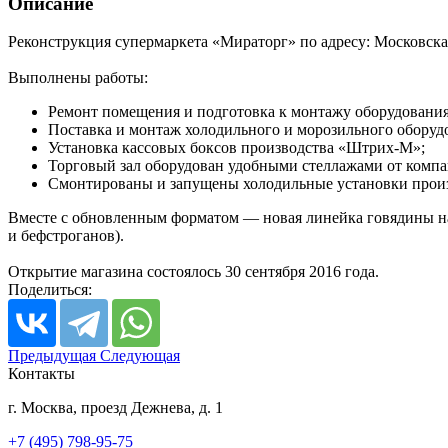
Описание
Реконструкция супермаркета «Мираторг» по адресу: Московская 
Выполнены работы:
Ремонт помещения и подготовка к монтажу оборудования
Поставка и монтаж холодильного и морозильного оборудо
Установка кассовых боксов производства «Штрих-М»;
Торговый зал оборудован удобными стеллажами от комп
Смонтированы и запущены холодильные установки произ
Вместе с обновленным форматом — новая линейка говядины на т
и бефстроганов).
Открытие магазина состоялось 30 сентября 2016 года.
Поделиться:
Предыдущая
Следующая
Контакты
г. Москва, проезд Дежнева, д. 1
+7 (495) 798-95-75