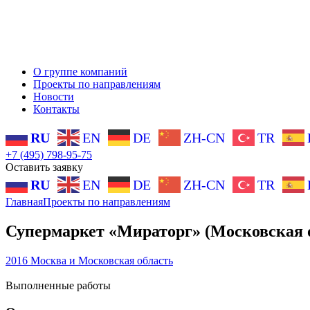
О группе компаний
Проекты по направлениям
Новости
Контакты
RU
EN
DE
ZH-CN
TR
+7 (495) 798-95-75
Оставить заявку
RU
EN
DE
ZH-CN
TR
Главная
Проекты по направлениям
Супермаркет «Мираторг» (Московская об
2016
Москва и Московская область
Выполненные работы