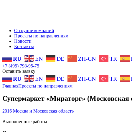
О группе компаний
Проекты по направлениям
Новости
Контакты
RU
EN
DE
ZH-CN
TR
+7 (495) 798-95-75
Оставить заявку
RU
EN
DE
ZH-CN
TR
Главная
Проекты по направлениям
Супермаркет «Мираторг» (Московская обл
2016
Москва и Московская область
Выполненные работы