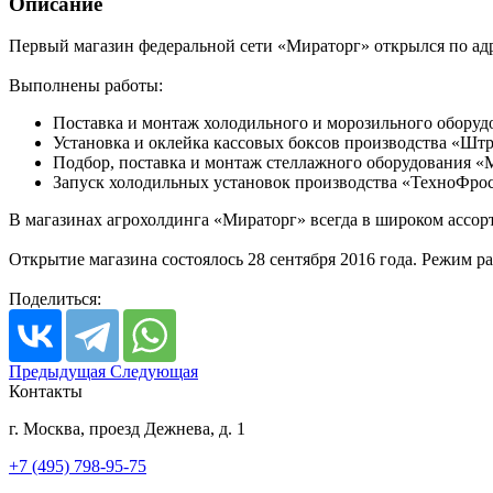
Описание
Первый магазин федеральной сети «Мираторг» открылся по адрес
Выполнены работы:
Поставка и монтаж холодильного и морозильного оборудо
Установка и оклейка кассовых боксов производства «Шт
Подбор, поставка и монтаж стеллажного оборудования «
Запуск холодильных установок производства «ТехноФрос
В магазинах агрохолдинга «Мираторг» всегда в широком ассо
Открытие магазина состоялось 28 сентября 2016 года. Режим ра
Поделиться:
Предыдущая
Следующая
Контакты
г. Москва, проезд Дежнева, д. 1
+7 (495) 798-95-75