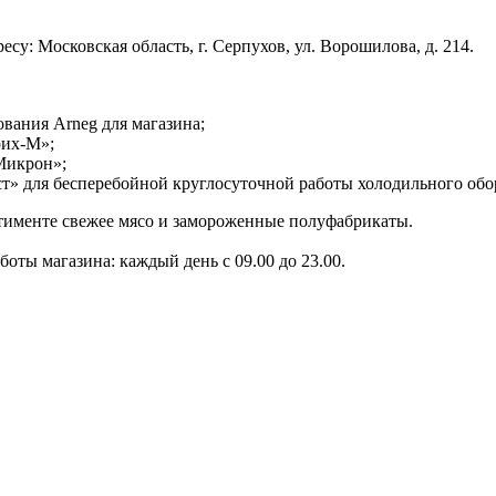
у: Московская область, г. Серпухов, ул. Ворошилова, д. 214.
вания Arneg для магазина;
рих-М»;
Микрон»;
т» для бесперебойной круглосуточной работы холодильного обо
ртименте свежее мясо и замороженные полуфабрикаты.
боты магазина: каждый день с 09.00 до 23.00.