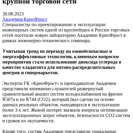
крупной торговой сети
30.08.2023
Академия КриоФрост
Специалисты по проектированию и эксплуатации
инженерных систем одной из крупнейших в России торговых
сетей посетили новую лабораторию Академии КриоФрост в
рамках инженерно-технического семинара.
Учитывая тренд по переходу на озонобезопасные и
энергоэффективные технологии, ключевым вопросом
мероприятия стало использование диоксида углерода в
качестве хладагента для оптово-распределительных
центров и гипермаркетов.
Эксперты ГК «КриоФрост» и преподаватели Академии
представили вниманию слушателей развернутый
сравнительный анализ систем холодоснабжения на фреоне
R507a и на R744 (СО2), который был сделан на основе
данных реальных объектов, находящихся в эксплуатации
более 3-х лет. Живой интерес вызвали вопросы оптимизации
эксплуатационных затрат объектов, безопасности СО2-систем
и сроков их окупаемости.
Кроме того, гостям Академии представили уникальные