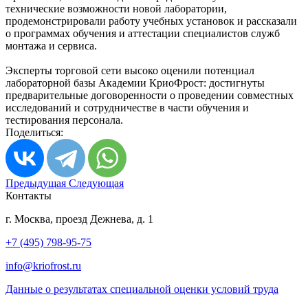
технические возможности новой лаборатории,
продемонстрировали работу учебных установок и рассказали
о программах обучения и аттестации специалистов служб
монтажа и сервиса.
Эксперты торговой сети высоко оценили потенциал
лабораторной базы Академии КриоФрост: достигнуты
предварительные договоренности о проведении совместных
исследований и сотрудничестве в части обучения и
тестирования персонала.
Поделиться:
Предыдущая
Следующая
Контакты
г. Москва, проезд Дежнева, д. 1
+7 (495) 798-95-75
info@kriofrost.ru
Данные о результатах специальной оценки условий труда